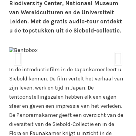
Biodiversity Center, Nationaal Museum
van Wereldculturen en de Universiteit
Leiden. Met de gratis audio-tour ontdekt
Japans lakwerk: een picknickset
u de topstukken uit de Siebold-collectie.
(bento in het Japans).
Previous
N
In de introductiefilm in de Japankamer leert u
Siebold kennen. De film vertelt het verhaal van
zijn leven, werk en tijd in Japan. De
tentoonstellingszalen hebben elk een eigen
sfeer en geven een impressie van het verleden.
De Panoramakamer geeft een overzicht van de
diversiteit van de Siebold-Collectie en in de
Flora en Faunakamer krijgt u inzicht in de