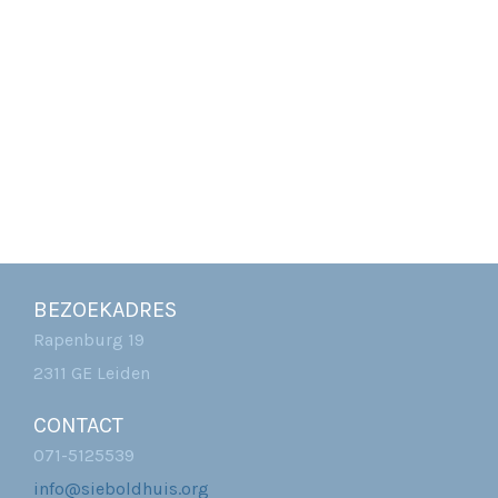
BEZOEKADRES
Rapenburg 19
2311 GE Leiden
CONTACT
071-5125539
info@sieboldhuis.org