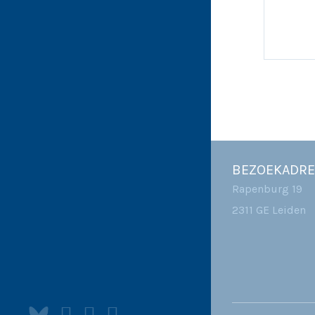
BEZOEKADRE
Rapenburg 19
2311 GE Leiden