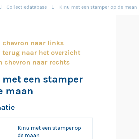
Collectiedatabase
Kinu met een stamper op de maan
 met een stamper
e maan
atie
Kinu met een stamper op
de maan