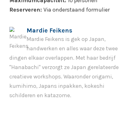
Maximumcapaciteit:
10 personen
Reserveren:
Via onderstaand formulier
Mardie Feikens
Mardie Feikens is gek op Japan,
handwerken en alles waar deze twee
dingen elkaar overlappen. Met haar bedrijf
"Hanabachi" verzorgt ze Japan gerelateerde
creatieve workshops. Waaronder origami,
kumihimo, Japans inpakken, kokeshi
schilderen en katazome.