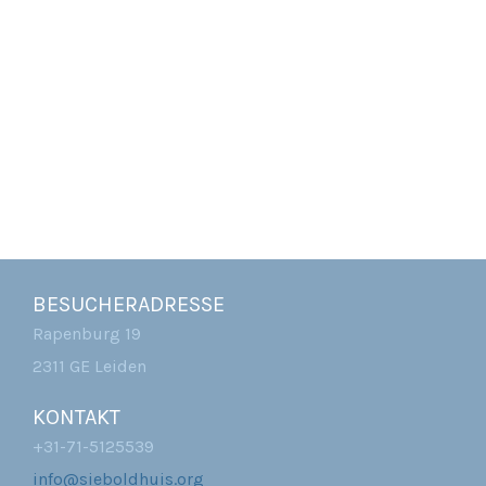
BESUCHERADRESSE
Rapenburg 19
2311 GE Leiden
KONTAKT
+31-71-5125539
info@sieboldhuis.org