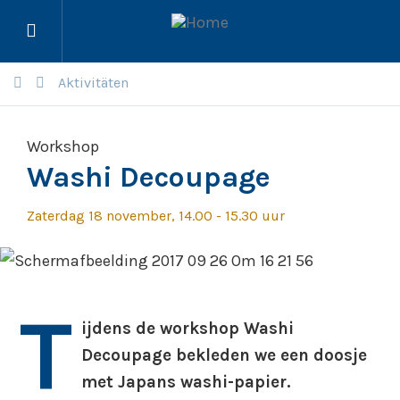
Menü
öffnen
Aktivitäten
Workshop
Washi Decoupage
Zaterdag 18 november, 14.00 - 15.30 uur
T
ijdens de workshop Washi
Decoupage bekleden we een doosje
met Japans washi-papier.