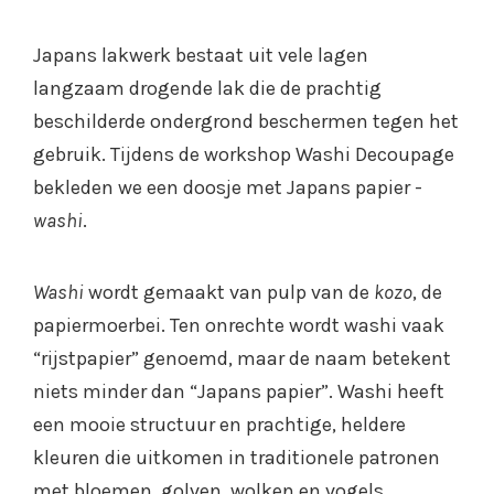
Japans lakwerk bestaat uit vele lagen
langzaam drogende lak die de prachtig
beschilderde ondergrond beschermen tegen het
gebruik. Tijdens de workshop Washi Decoupage
bekleden we een doosje met Japans papier -
washi
.
Washi
wordt gemaakt van pulp van de
kozo
, de
papiermoerbei. Ten onrechte wordt washi vaak
“rijstpapier” genoemd, maar de naam betekent
niets minder dan “Japans papier”. Washi heeft
een mooie structuur en prachtige, heldere
kleuren die uitkomen in traditionele patronen
met bloemen, golven, wolken en vogels.