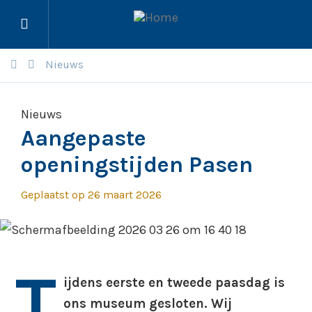
Menu
openen
Nieuws
Nieuws
Aangepaste
openingstijden Pasen
Geplaatst op 26 maart 2026
T
ijdens eerste en tweede paasdag is
ons museum gesloten. Wij